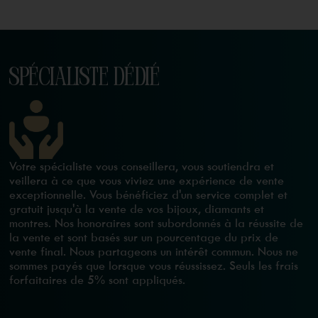
SPÉCIALISTE DÉDIÉ
Votre spécialiste vous conseillera, vous soutiendra et
veillera à ce que vous viviez une expérience de vente
exceptionnelle. Vous bénéficiez d'un service complet et
gratuit jusqu'à la vente de vos bijoux, diamants et
montres. Nos honoraires sont subordonnés à la réussite de
la vente et sont basés sur un pourcentage du prix de
vente final. Nous partageons un intérêt commun. Nous ne
sommes payés que lorsque vous réussissez. Seuls les frais
forfaitaires de 5% sont appliqués.