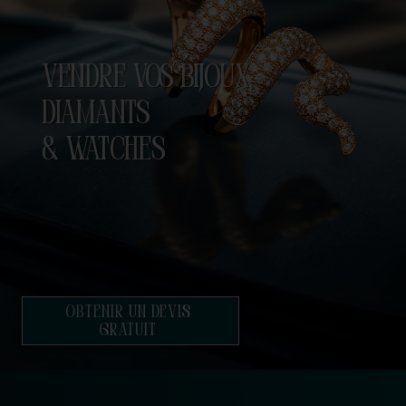
VENDRE VOS BIJOUX,
DIAMANTS
& WATCHES
OBTENIR UN DEVIS
GRATUIT