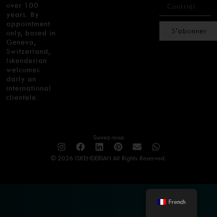
over 100
years. By
appointment
S'abonner
only, based in
Geneva,
Switzerland,
Iskenderian
welcomes
daily an
international
clientele.
Suivez-nous
© 2026 ISKENDERIAN All Rights Reserved.
French