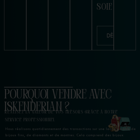
SOIE
DÉCOUVRIR
POURQUOI VENDRE AVEC
ISKENDERIAN ?
RÉALISEZ LA VALEUR DE VOS TRÉSORS GRÂCE À NOTRE
SERVICE PROFESSIONNEL
Nous réalisons quotidiennement des transactions sur une large gamme de
bijoux fins, de diamants et de montres. Cela comprend des bijoux