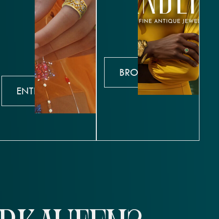
BROWSE
ENTDECKEN