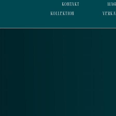
KONTAKT
MAG
KOLLEKTION
VERKA