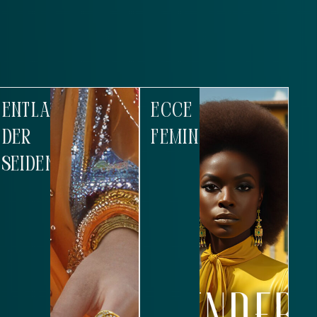
ENTLANG
ECCE
DER
FEMINA
SEIDENSTRASSE