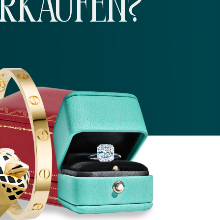
ERKAUFEN?