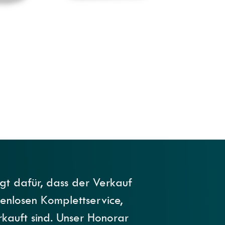
orgt dafür, dass der Verkauf
stenlosen Komplettservice,
rkauft sind. Unser Honorar