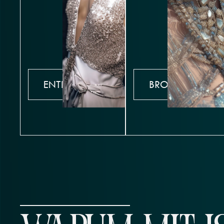
ENTDECKEN
BROWSE