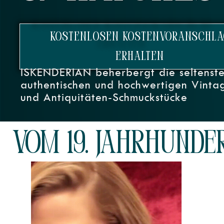
KOSTENLOSEN KOSTENVORANSCHLA
ERHALTEN
ISKENDERIAN beherbergt die seltenste
authentischen und hochwertigen Vinta
und Antiquitäten-Schmuckstücke
Vom 19. Jahrhunde