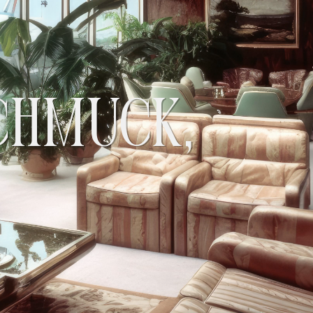
CHMUCK,