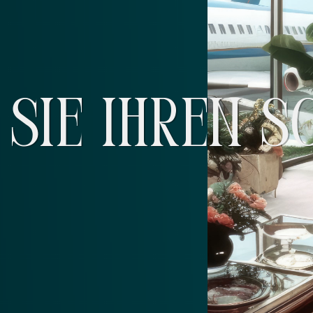
SIE IHREN S