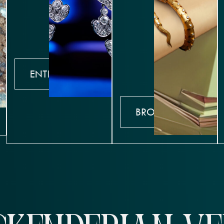
ENTDECKEN
BROWSE