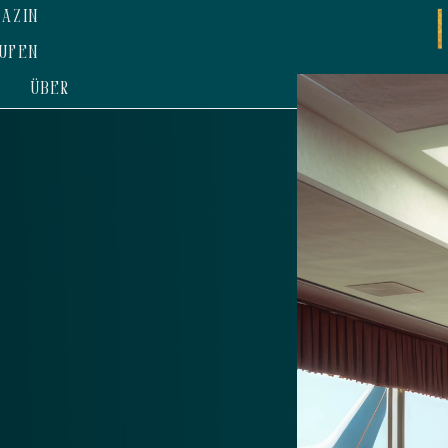
AZIN
UFEN
ÜBER