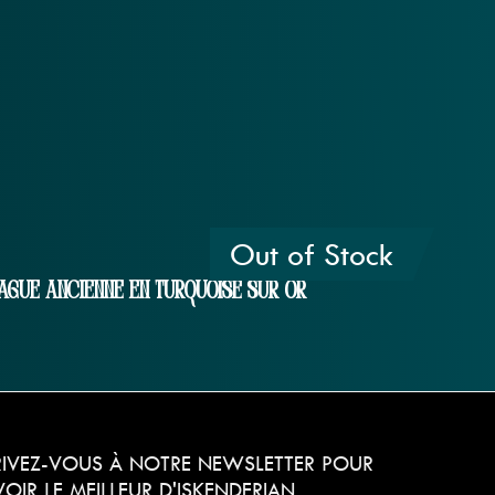
Out of Stock
ague Ancienne En Turquoise Sur Or
RIVEZ-VOUS À NOTRE NEWSLETTER POUR
OIR LE MEILLEUR D'ISKENDERIAN