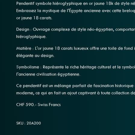
Pendentif symbole hiéroglyphique en or jaune 18k de style n
Embrassez la mystique de l'Égypte ancienne avec cette brelo
or jaune 18 carats.
Design : Ouvrage complexe de style néo-égyptien, comportan
hiéroglyphique.
Matière : L'or jaune 18 carats luxueux offre une toile de fond 
élégante au design.
Symbolisme : Représente le riche héritage culturel et le symbo
l'ancienne civilisation égyptienne.
Ce pendentif est un mélange parfait de fascination historique 
moderne, ce qui en fait un ajout captivant à toute collection d
CHF 590.- Swiss Francs
SKU : 20A200