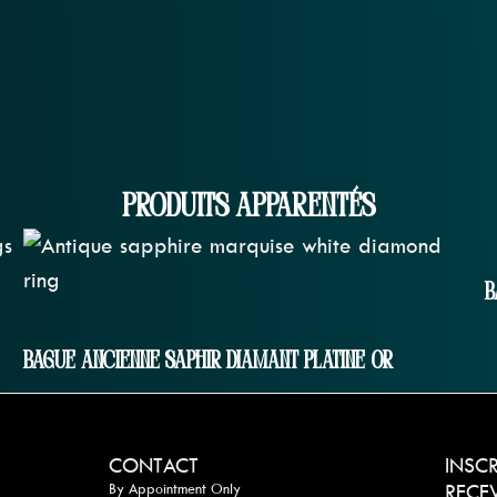
Produits apparentés
B
Bague Ancienne Saphir Diamant Platine Or
CONTACT
INSC
By Appointment Only
RECEV