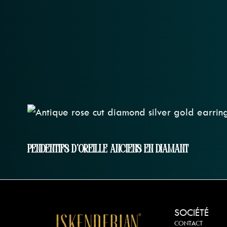
Pendentifs D'oreille Anciens En Diamant
SOCIÉTÉ
CONTACT